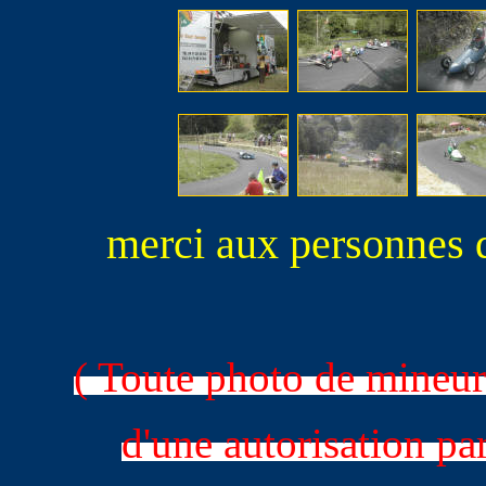
merci aux personnes 
( Toute photo de mineu
d'une autorisation par