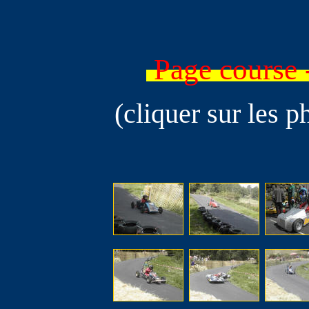
Page course
(cliquer sur les p