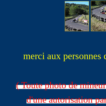
merci aux personnes 
( Toute photo de mineu
d'une autorisation par