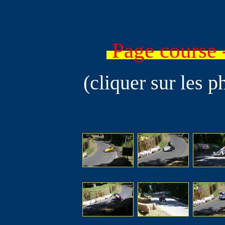
Page course
(cliquer sur les p