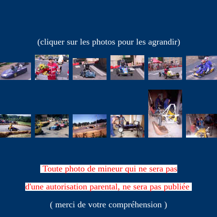
(cliquer sur les photos pour les agrandir)
Toute photo de mineur qui ne sera pas
d'une autorisation parental, ne sera pas publiée
( merci de votre compréhension )