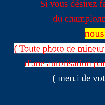
Si vous désirez f
du champion
nou
( Toute photo de mineur
d'une autorisation par
( merci de vo