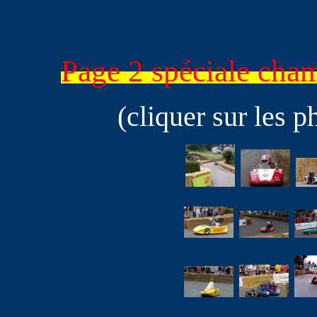
Page 2 spéciale ch
(cliquer sur les p