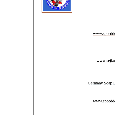
www.speedd
www.sejko
Germany Soap 
www.speedd