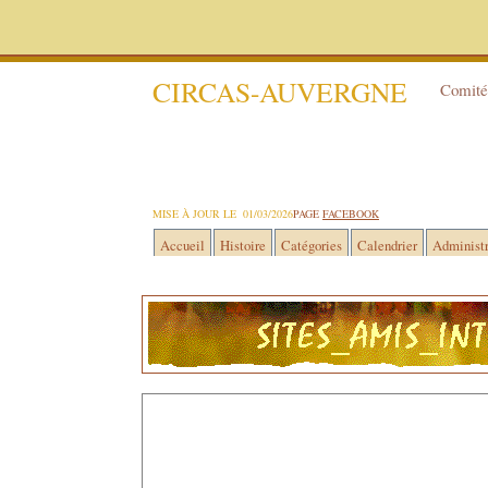
CIRCAS-AUVERGNE
Comité 
MISE À JOUR LE 01/03/2026
PAGE
FACEBOOK
Accueil
Histoire
Catégories
Calendrier
Administr