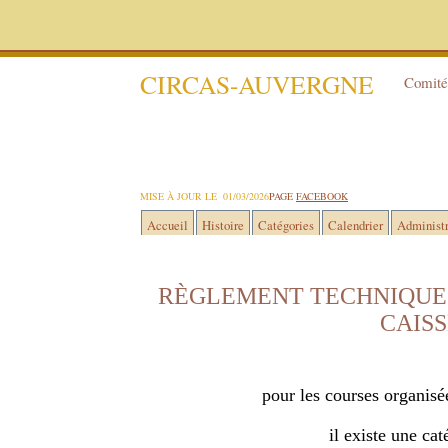
CIRCAS-AUVERGNE
Comité 
MISE À JOUR LE 01/03/2026
PAGE
FACEBOOK
Accueil
Histoire
Catégories
Calendrier
Administr
RÈGLEMENT TECHNIQUE 
CAISS
pour les courses organ
il existe une ca