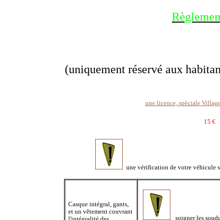
Règlement
(uniquement réservé aux habitant
une licence, spéciale Villag
15 €
une vérification de votre véhicule s
Casque intégral, gants,
et un vêtement couvrant
soigner les soudur
l'intégralité des